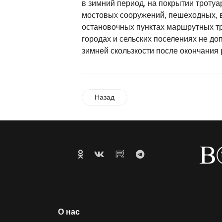
в зимний период, на покрытии троту
мостовых сооружений, пешеходных, 
остановочных пунктах маршрутных т
городах и сельских поселениях не до
зимней скользкости после окончания 
Назад
О нас