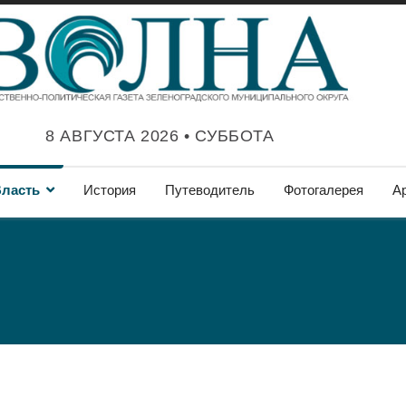
8 АВГУСТА 2026 • СУББОТА
ласть
История
Путеводитель
Фотогалерея
А