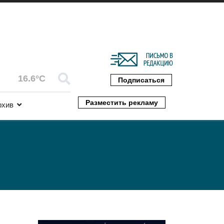
16.6°C
Подписаться
Разместить рекламу
рхив