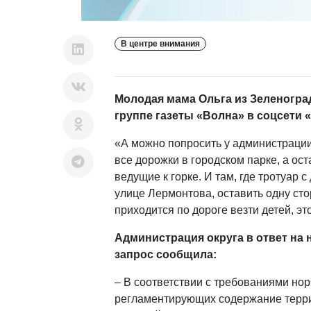
В центре внимания
Молодая мама Ольга из Зеленогра
группе газеты «Волна» в соцсети 
«А можно попросить у администрации 
все дорожки в городском парке, а ост
ведущие к горке. И там, где тротуар с
улице Лермонтова, оставить одну стор
приходится по дороге везти детей, эт
Администрация округа в ответ н
запрос сообщила:
– В соответствии с требованиями но
регламентирующих содержание терри