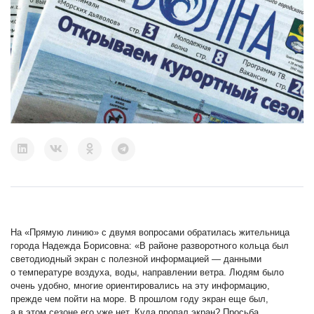
На «Прямую линию» с двумя вопросами обратилась жительница
города Надежда Борисовна: «В районе разворотного кольца был
светодиодный экран с полезной информацией — данными
о температуре воздуха, воды, направлении ветра. Людям было
очень удобно, многие ориентировались на эту информацию,
прежде чем пойти на море. В прошлом году экран еще был,
а в этом сезоне его уже нет. Куда пропал экран? Просьба