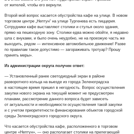
от жителей, чтобы его вернули.
Второй мой вопрос касается обустройства кафе на улице. В новом
торговом центре „Нептун“ на улице Тургенева есть пиццерия.
Сотрудники кафе выставляют столики и стулья около здания,
прямо на пешеходную зону. Столики едва можно обойти, я недавно
шла с внуками, и было очень неудобно, не на проезжую часть же
выходить, рядом — интенсивное автомобильное движение! Разве
по правилам такое допустимо — загораживать тротуар? Прошу
принять меры».
Из администрации округа получен ответ:
— Установленный ранее светодиодный экран в районе
разворотного кольца на выезде из города Зеленоградска
в настоящее время пришел в негодность. Вопрос осуществления
закупки нового экрана на текущий момент не предусмотрен
планами, рассмотрение данного вопроса будет зависеть
от актуальности и необходимости осуществления такой закупки
и с учетом приоритетности финансирования объектов городской
среды Зеленоградского городского округа.
Что касается обустройства кафе, расположенного в торговом
центре «Нептун», — оно располагает столики на прилегающей