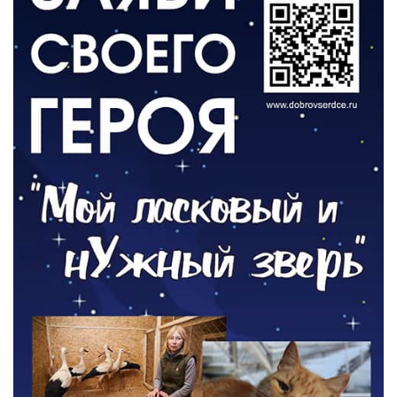
День памяти и «Симфония народов»
06.08.2026
ОБЩЕСТВО
Новый настил на экотропе
05.08.2026