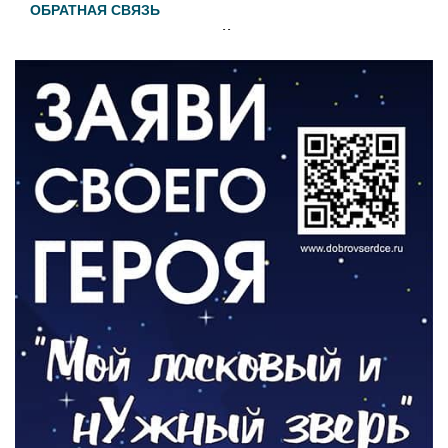
ОБРАТНАЯ СВЯЗЬ
Администрация онлайн
06.08.2026
ВЛАСТЬ
День памяти и «Симфония народов»
06.08.2026
ОБЩЕСТВО
Новый настил на экотропе
05.08.2026