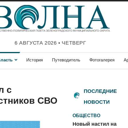
6 АВГУСТА 2026 • ЧЕТВЕРГ
ласть
История
Путеводитель
Фотогалерея
А
л с
ПОСЛЕДНИЕ
стников СВО
НОВОСТИ
ОБЩЕСТВО
Новый настил на