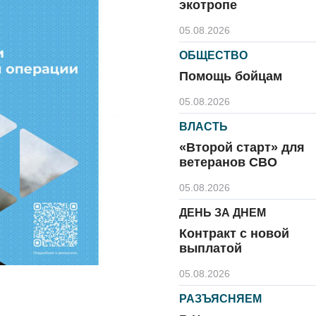
экотропе
05.08.2026
ОБЩЕСТВО
Помощь бойцам
05.08.2026
ВЛАСТЬ
«Второй старт» для
ветеранов СВО
05.08.2026
ДЕНЬ ЗА ДНЕМ
Контракт с новой
выплатой
05.08.2026
РАЗЪЯСНЯЕМ