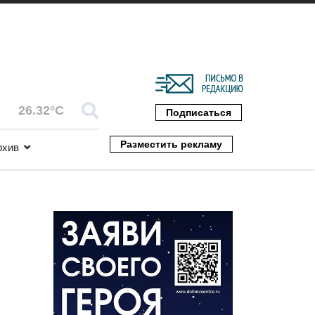
26.32°C
Подписаться
Разместить рекламу
рхив