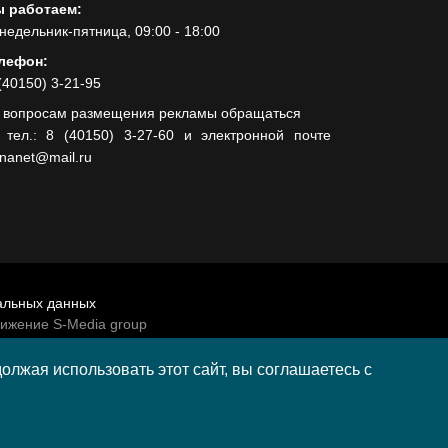
 работаем:
недельник-пятница, 09:00 - 18:00
лефон:
(40150) 3-21-95
 вопросам размещения рекламы обращаться
 тел.: 8 (40150) 3-27-60 и электронной почте
lnanet@mail.ru
альных данных
вижение S-Media group
венно-политической газеты «Волна»
лжая использовать этот сайт, вы соглашаетесь с