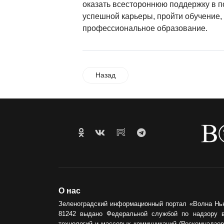
оказать всестороннюю поддержку в п
успешной карьеры, пройти обучение,
профессиональное образование.
Назад
О нас
Зеленоградский информационный портал «Волна Нь
81242 выдано Федеральной службой по надзору 
технологий и массовых коммуникаций (Роскомнадзор)