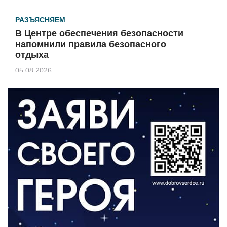
РАЗЪЯСНЯЕМ
В Центре обеспечения безопасности
напомнили правила безопасного
отдыха
05.08.2026
КУЛЬТУРА
Афиша Зеленоградска
04.08.2026
РАЗЪЯСНЯЕМ
Борьба с борщевиком продолжается
04.08.2026