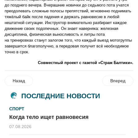
до позднего вечера. Вчерашние новички до седьмого пота учатся
преодолевать сложные полосы препятствий, мгновенно поднимать
тяжёлый байк после падения и держать равновесие в любой
нештатной ситуации. Инструктор внимательно разбирает каждое
движение своих подопечных. Он знает наверняка: железная
дисциплина, физическая выносливость и литры пота
на тренировках станут залогом того, что каждый выезд мотогруппы
завершится благополучно, а передовая получит всё необходимое
точно в срок.
Совместный проект с газетой «Страж Балтики».
Назад
Вперед
ПОСЛЕДНИЕ НОВОСТИ
СПОРТ
Когда тело ищет равновесия
07.08.2026