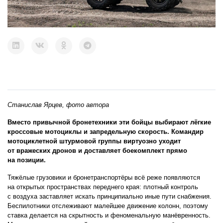
Станислав Ярцев, фото автора
Вместо привычной бронетехники эти бойцы выбирают лёгкие
кроссовые мотоциклы и запредельную скорость. Командир
мотоциклетной штурмовой группы виртуозно уходит
от вражеских дронов и доставляет боекомплект прямо
на позиции.
Тяжёлые грузовики и бронетранспортёры всё реже появляются
на открытых пространствах переднего края: плотный контроль
с воздуха заставляет искать принципиально иные пути снабжения.
Беспилотники отслеживают малейшее движение колонн, поэтому
ставка делается на скрытность и феноменальную манёвренность.