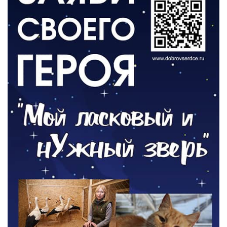
День памяти и «Симфония народов»
06.08.2026
ОБЩЕСТВО
Новый настил на экотропе
05.08.2026