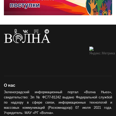
О нас
Зеленоградский информационный портал «Волна Ньюз»,
свидетельство: Эл № ФС77-81242 выдано Федеральной службой
по надзору в сфере связи, информационных технологий и
массовых коммуникаций (Роскомнадзор) 07 июля 2021 года.
Учредитель: МАУ «РГ «Волна».