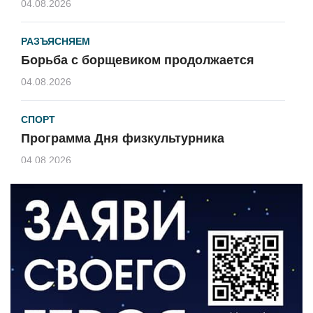
04.08.2026
РАЗЪЯСНЯЕМ
Борьба с борщевиком продолжается
04.08.2026
СПОРТ
Программа Дня физкультурника
04.08.2026
ЗЕМЛЯКИ
«Мы радовались, так как видели
результат своего труда»
03.08.2026
О ЧЕМ ПИСАЛА ГАЗЕТА
По страницам архивных газет