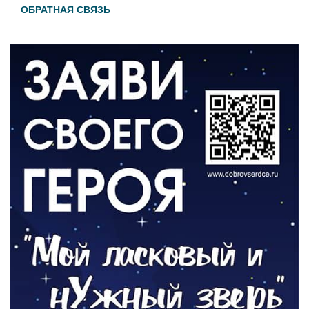
ОБРАТНАЯ СВЯЗЬ
Администрация онлайн
06.08.2026
ВЛАСТЬ
День памяти и «Симфония народов»
06.08.2026
ОБЩЕСТВО
Новый настил на экотропе
05.08.2026