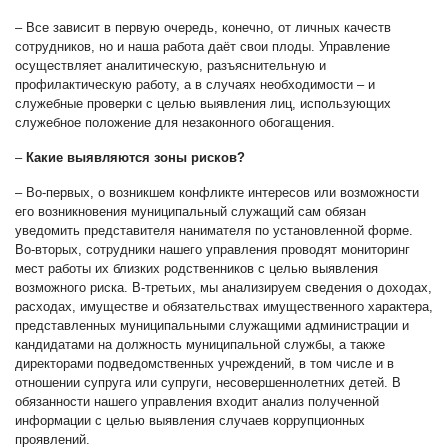
– Все зависит в первую очередь, конечно, от личных качеств
сотрудников, но и наша работа даёт свои плоды. Управление
осуществляет аналитическую, разъяснительную и
профилактическую работу, а в случаях необходимости – и
служебные проверки с целью выявления лиц, использующих
служебное положение для незаконного обогащения.
–
Какие выявляются зоны рисков?
– Во-первых, о возникшем конфликте интересов или возможности
его возникновения муниципальный служащий сам обязан
уведомить представителя нанимателя по установленной форме.
Во-вторых, сотрудники нашего управления проводят мониторинг
мест работы их близких родственников с целью выявления
возможного риска. В-третьих, мы анализируем сведения о доходах,
расходах, имуществе и обязательствах имущественного характера,
представленных муниципальными служащими администрации и
кандидатами на должность муниципальной службы, а также
директорами подведомственных учреждений, в том числе и в
отношении супруга или супруги, несовершеннолетних детей. В
обязанности нашего управления входит анализ полученной
информации с целью выявления случаев коррупционных
проявлений.