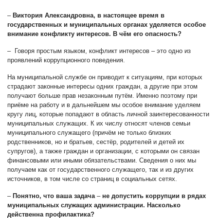
–
Виктория Александровна, в настоящее время в
государственных и муниципальных органах уделяется особое
внимание конфликту интересов. В чём его опасность?
– Говоря простым языком, конфликт интересов – это одно из
проявлений коррупционного поведения.
На муниципальной службе он приводит к ситуациям, при которых
страдают законные интересы одних граждан, а другие при этом
получают больше прав незаконным путём. Именно поэтому при
приёме на работу и в дальнейшем мы особое внимание уделяем
кругу лиц, которые попадают в область личной заинтересованности
муниципальных служащих. К их числу относят членов семьи
муниципального служащего (причём не только близких
родственников, но и братьев, сестёр, родителей и детей их
супругов), а также граждан и организации, с которыми он связан
финансовыми или иными обязательствами. Сведения о них мы
получаем как от государственного служащего, так и из других
источников, в том числе со страниц в социальных сетях.
–
Понятно, что ваша задача
–
не допустить коррупции в рядах
муниципальных служащих администрации. Насколько
действенна профилактика?