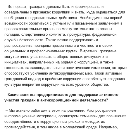
–
Во-первых, граждане должны быть информированы и
осведомлены о признаках коррупции и знать, куда обращаться для
сообщения о подозрительных действиях. Необходимо при первой
возможности обратиться с устным или письменным заявлением в
правоохранительные органы по месту жительства: в органы
полиции, следственного комитета, прокуратуры, федеральной
службы безопасности. Также важно поддерживать и
распространять принципы прозрачности и честности в своих
социальных и профессиональных кругах. В-третьих, граждане
могут активно участвовать в общественных дискуссиях и
инициативах, направленных на борьбу с коррупцией, а также
голосовать за законодательные и политические изменения, которые
способствуют усилению антикоррупционных мер. Такой активный
гражданский подход к проблеме коррупции способствует созданию
культуры неприятия коррупции на всех уровнях общества.
–
Какие шаги вы предпринимаете для поддержки активного
участия граждан в антикоррупционной деятельности?
– Мы активно работаем в этом направлении. Распространяем
информационные материалы, организуем семинары для повышения
осведомлённости о коррупционных рисках и методах их
противодействия, в том числе в молодёжной среде. Например,