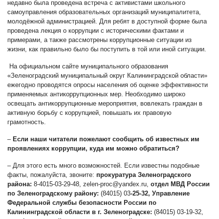
недавно была проведена встреча с активистами школьного
самоуправления образовательных организаций муниципалитета,
молодёжной администрацией. Для ребят в доступной форме была
проведена лекция о коррупции с историческими фактами и
примерами, а также рассмотрены коррупционные ситуации из
жизни, как правильно было бы поступить в той или иной ситуации.
На официальном сайте муниципального образования
«Зеленоградский муниципальный округ Калининградской области»
ежегодно проводятся опросы населения об оценке эффективности
применяемых антикоррупционных мер. Необходимо широко
освещать антикоррупционные мероприятия, вовлекать граждан в
активную борьбу с коррупцией, повышать их правовую
грамотность.
–
Если наши читатели пожелают сообщить об известных им
проявлениях коррупции, куда им можно обратиться?
–
Для этого есть много возможностей. Если известны подобные
факты, пожалуйста, звоните:
прокуратура Зеленоградского
района:
8-4015-03-29-48,
zelen-proc@yandex.ru
,
отдел МВД России
по Зеленоградскому району:
(84015) 03
-25-32
,
Управление
Федеральной службы безопасности России по
Калининградской области в г. Зеленоградске:
(84015) 03-19-32,