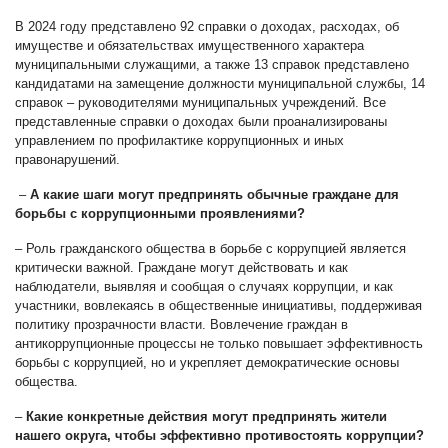
В 2024 году представлено 92 справки о доходах, расходах, об
имуществе и обязательствах имущественного характера
муниципальными служащими, а также 13 справок представлено
кандидатами на замещение должности муниципальной службы, 14
справок – руководителями муниципальных учреждений. Все
представленные справки о доходах были проанализированы
управлением по профилактике коррупционных и иных
правонарушений.
–
А к
акие шаги могут предпринять обычные граждане для
борьбы с коррупционными проявлениями?
– Роль гражданского общества в борьбе с коррупцией является
критически важной. Граждане могут действовать и как
наблюдатели, выявляя и сообщая о случаях коррупции, и как
участники, вовлекаясь в общественные инициативы, поддерживая
политику прозрачности власти. Вовлечение граждан в
антикоррупционные процессы не только повышает эффективность
борьбы с коррупцией, но и укрепляет демократические основы
общества.
–
Какие конкретные действия могут предпринять жители
нашего округа, чтобы эффективно противостоять коррупции?