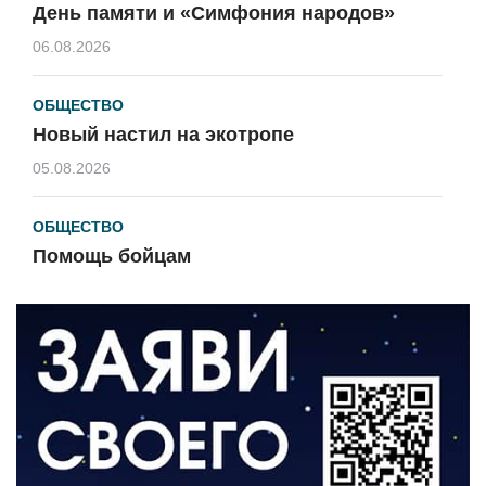
День памяти и «Симфония народов»
06.08.2026
ОБЩЕСТВО
Новый настил на экотропе
05.08.2026
ОБЩЕСТВО
Помощь бойцам
05.08.2026
ВЛАСТЬ
«Второй старт» для ветеранов СВО
05.08.2026
РАЗЪЯСНЯЕМ