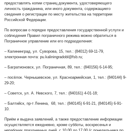
предоставлять копии страниц документа, удостоверяющего
личность гражданина, или иного документа, содержащиего
сведения о регистрации по месту жительства на территории
Российской Федерации.
По вопросам о порядке предоставления государственной услуги и
соблюдения Правил пограничного режима можно обратиться в
Пограничное управление или его подразделения:
– Калининград, ул. Суворова, 15, тел.: (84012) 69-11-79,
электронная почта:
pu.kaliningradobl@fsb.ru
;
– Багратионовск, ул. Пограничная, 89, тел.: (840156) 6-14-95;
– посёлок. Чернышевское, ул. Красноармейская, 1, тел.: (840144) 9-
29-20;
– Советск, ул. А. Невского, 7, тел.: (840161) 4-01-18;
– Балтийск, пр-т Ленина, 68, тел.: (840145) 6-91-21, (840145) 6-91-
10.
Приём и выдача заявлений, а также предоставление информации
осуществляется ежедневно, кроме субботы, воскресенья и
нерабочих праздничных дней, с 10.00 до 17.00 (с понедельника по