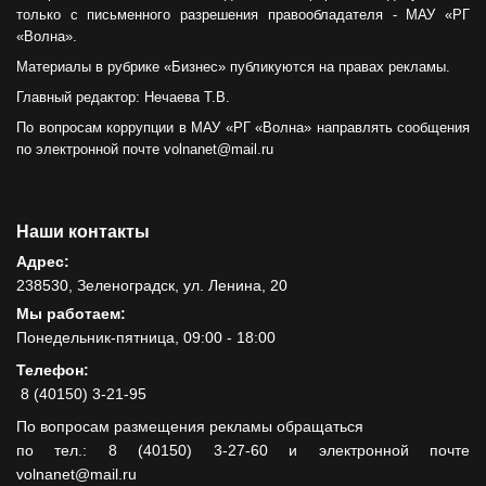
только с письменного разрешения правообладателя - МАУ «РГ
«Волна».
Материалы в рубрике «Бизнес» публикуются на правах рекламы.
Главный редактор: Нечаева Т.В.
По вопросам коррупции в МАУ «РГ «Волна» направлять сообщения
по электронной почте volnanet@mail.ru
Наши контакты
Адрес:
238530, Зеленоградск, ул. Ленина, 20
Мы работаем:
Понедельник-пятница, 09:00 - 18:00
Телефон:
8 (40150) 3-21-95
По вопросам размещения рекламы обращаться
по тел.: 8 (40150) 3-27-60 и электронной почте
volnanet@mail.ru