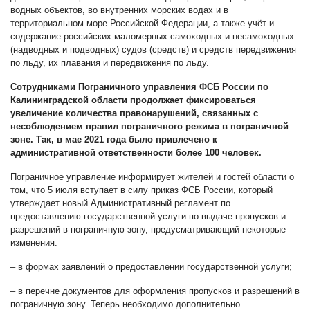
водных объектов, во внутренних морских водах и в
территориальном море Российской Федерации, а также учёт и
содержание российских маломерных самоходных и несамоходных
(надводных и подводных) судов (средств) и средств передвижения
по льду, их плавания и передвижения по льду.
Сотрудниками Пограничного управления ФСБ России по
Калининградской области продолжает фиксироваться
увеличение количества правонарушений, связанных с
несоблюдением правил пограничного режима в пограничной
зоне. Так, в мае 2021 года было привлечено к
административной ответственности более 100 человек.
Пограничное управление информирует жителей и гостей области о
том, что 5 июля вступает в силу приказ ФСБ России, который
утверждает новый Административный регламент по
предоставлению государственной услуги по выдаче пропусков и
разрешений в пограничную зону, предусматривающий некоторые
изменения:
– в формах заявлений о предоставлении государственной услуги;
– в перечне документов для оформления пропусков и разрешений в
пограничную зону. Теперь необходимо дополнительно