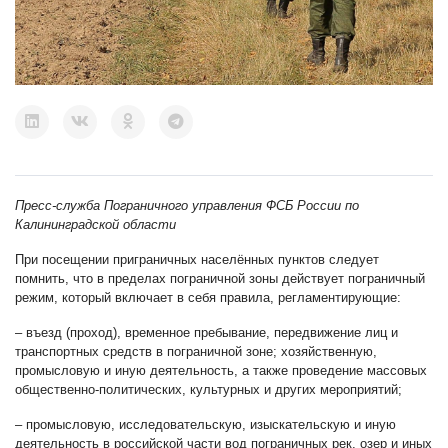
Пресс-служба Пограничного управления ФСБ России по
Калининградской области
При посещении приграничных населённых пунктов следует
помнить, что в пределах пограничной зоны действует пограничный
режим, который включает в себя правила, регламентирующие:
– въезд (проход), временное пребывание, передвижение лиц и
транспортных средств в пограничной зоне; хозяйственную,
промысловую и иную деятельность, а также проведение массовых
общественно-политических, культурных и других мероприятий;
– промысловую, исследовательскую, изыскательскую и иную
деятельность в российской части вод пограничных рек, озер и иных