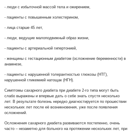
- люди с избыточной массой тела и ожирением,
- пациенты с повышенным холестерином,
- лица старше 45 лет,
- люди, ведущие малоподвижный образ жизни,
- пациенты с артериальной гипертонией,
- женщины с гестационным диабетом (осложнение беременности) в
анамнезе,
- пациенты с нарушенной толерантностью глюкозы (НТГ),
нарушенной гликемией натощак (НГН).
Симптомы сахарного диабета при диабете 2-го типа могут быть
слабо выражены и впервые дать о себе знать спустя несколько
лет. В результате болезнь нередко диагностируется по прошествии
нескольких лет после её возникновения, уже после появления
осложнений.
Осложнения сахарного диабета развиваются постепенно, очень
часто – незаметно для больного на протяжении нескольких лет, при