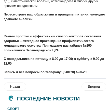
др.), гипертонической болезни, остеохондроза и многих других
проблем со здоровьем.
Пересмотрите ваш образ жизни и принципы питания, ежегодно
сдавайте анализы!
Самый простой и эффективный способ контроля состояния
здоровья – ежегодное прохождение профилактического
медицинского осмотра. Приглашаем вас кабинет №100
поликлиники Зеленоградской ЦРБ.
С понедельника по пятницу с 8.00 до 17.00; в субботу с 9.00 до
12.00.
Запись и все вопросы по телефону: (840150) 4-20-29.
Назад
Вперед
ПОСЛЕДНИЕ НОВОСТИ
СПОРТ