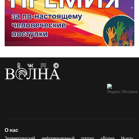
О нас
Зеленоградский информационный портал «Волна Ньюз»,