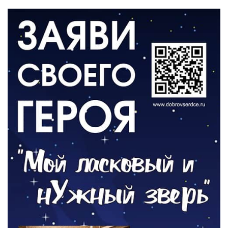
06.08.2026
ВЛАСТЬ
День памяти и «Симфония народов»
06.08.2026
ОБЩЕСТВО
Новый настил на экотропе
05.08.2026