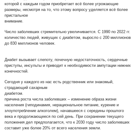
которой с каждым годом приобретает всё более угрожающие
размеры, несмотря на то, что этому вопросу уделяется всё более
пристальное
внимание.
Число заболевших стремительно увеличивается. С 1990 по 2022 гг.
количество людей, живущих с диабетом, выросло с 200 миллионов
до 830 миллионов человек.
Диабет вызывает слепоту, почечную недостаточность, сердечные
приступы, инсульты и приводит к необходимости ампутации нижних
конечностей.
Сегодня у каждого из нас есть родственник или знакомый,
страдающий сахарным
диабетом. Ос
причина роста числа заболевших – изменение образа жизни
населения (гиподинамия, нерациональное питание, курение и
злоупотребление алкоголем), начавшееся с середины прошлого
века и продолжающееся по сей день. При сохранении текущего
положения дел предполагается, что к 2030 году число заболевших
составит уже более 20% от всего населения земли.