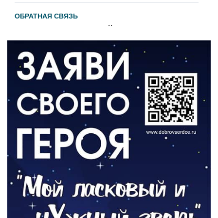
ОБРАТНАЯ СВЯЗЬ
Администрация онлайн
06.08.2026
ВЛАСТЬ
День памяти и «Симфония народов»
06.08.2026
ОБЩЕСТВО
Новый настил на экотропе
05.08.2026