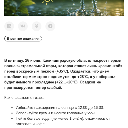
В центре внимания
В пятницу, 26 июня, Калининградскую область накроет первая
волна экстремальной жары, которая станет лишь «разминкой»
перед воскресным пеклом (+35°С). Ожидается, что днем
столбики термометров поднимутся до +28°С, а у побережья
будет немного прохладнее (+22...+26°С). Осадков не
прогнозируется, ветер слабый.
Как спасаться от жары:
Избегайте нахождения на солнце с 12:00 до 16:00.
Используйте кремы и носите головные уборы.
Пейте больше воды (не менее 1,5–2 л), откажитесь от
алкоголя и кофе.