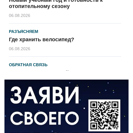
отопительному сезону
06.08.2026
РАЗЪЯСНЯЕМ
Где хранить велосипед?
06.08.2026
ОБРАТНАЯ СВЯЗЬ
Администрация онлайн
06.08.2026
ВЛАСТЬ
День памяти и «Симфония народов»
06.08.2026
ОБЩЕСТВО