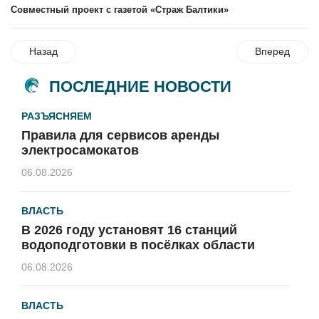
Совместный проект с газетой «Страж Балтики»
Назад
Вперед
ПОСЛЕДНИЕ НОВОСТИ
РАЗЪЯСНЯЕМ
Правила для сервисов аренды
электросамокатов
06.08.2026
ВЛАСТЬ
В 2026 году установят 16 станций
водоподготовки в посёлках области
06.08.2026
ВЛАСТЬ