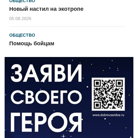
ОБЩЕСТВО
Новый настил на экотропе
05.08.2026
ОБЩЕСТВО
Помощь бойцам
05.08.2026
ВЛАСТЬ
«Второй старт» для ветеранов СВО
05.08.2026
РАЗЪЯСНЯЕМ
Контракт с новой выплатой
05.08.2026