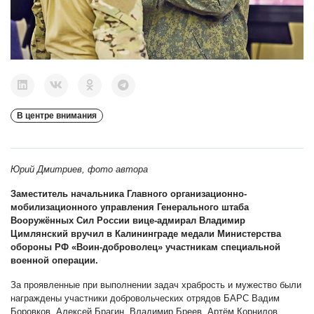
В центре внимания
Юрий Дмитриев, фото автора
Заместитель начальника Главного организационно-
мобилизационного управления Генерального штаба
Вооружённых Сил России вице-адмирал Владимир
Цимлянский вручил в Калининграде медали Министерства
обороны РФ «Воин-доброволец» участникам специальной
военной операции.
За проявленные при выполнении задач храбрость и мужество были
награждены участники добровольческих отрядов БАРС Вадим
Боровков, Алексей Брагин, Владимир Бреев, Артём Корнилов,