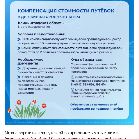
Можно обратиться за путёвкой по программе «Мать и дитя»
(возраст детей от 4 до 18 лет) и отдохнуть вместе с ребёнком в