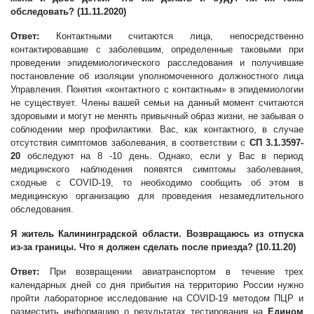
обследовать? (11.11.2020)
Ответ:
Контактными считаются лица, непосредственно
контактировавшие с заболевшим, определенные таковыми при
проведении эпидемиологического расследования и получившие
постановление об изоляции уполномоченного должностного лица
Управления. Понятия «контактного с контактным» в эпидемиологии
не существует. Члены вашей семьи на данный момент считаются
здоровыми и могут не менять привычный образ жизни, не забывая о
соблюдении мер профилактики. Вас, как контактного, в случае
отсутствия симптомов заболевания, в соответствии с
СП 3.1.3597-
20
обследуют на 8 -10 день. Однако, если у Вас в период
медицинского наблюдения появятся симптомы заболевания,
сходные с COVID-19, то необходимо сообщить об этом в
медицинскую организацию для проведения незамедлительного
обследования.
Я житель Калининградской области. Возвращаюсь из отпуска
из-за границы. Что я должен сделать после приезда? (10.11.20)
Ответ:
При возвращении авиатранспортом в течение трех
календарных дней со дня прибытия на территорию России нужно
пройти лабораторное исследование на COVID-19 методом ПЦР и
разместить информацию о результатах тестирования на
Едином