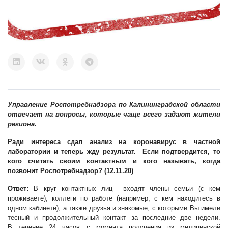
Управление Роспотребнадзора по Калининградской области
отвечает на вопросы, которые чаще всего задают жители
региона.
Ради интереса сдал анализ на коронавирус в частной
лаборатории и теперь жду результат. Если подтвердится, то
кого считать своим контактным и кого называть, когда
позвонит Роспотребнадзор? (12.11.20)
Ответ:
В круг контактных лиц входят члены семьи (с кем
проживаете), коллеги по работе (например, с кем находитесь в
одном кабинете), а также друзья и знакомые, с которыми Вы имели
тесный и продолжительный контакт за последние две недели.
В течение 24 часов с момента получения из медицинской