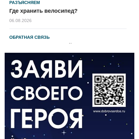
РАЗЪЯСНЯЕМ
Где хранить велосипед?
06.08.2026
ОБРАТНАЯ СВЯЗЬ
Администрация онлайн
06.08.2026
ВЛАСТЬ
День памяти и «Симфония народов»
06.08.2026
ОБЩЕСТВО
Новый настил на экотропе
05.08.2026