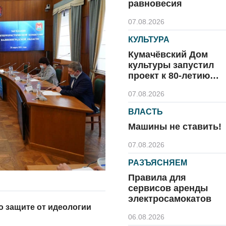
равновесия
07.08.2026
КУЛЬТУРА
Кумачёвский Дом
культуры запустил
проект к 80-летию
области и посёлка
07.08.2026
ВЛАСТЬ
Машины не ставить!
07.08.2026
РАЗЪЯСНЯЕМ
Правила для
сервисов аренды
электросамокатов
о защите от идеологии
06.08.2026