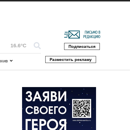
16.6°C
Подписаться
Разместить рекламу
рхив