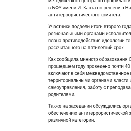
методического центра по профилакти
в БФУ имени И. Канта по решению Н
антитеррористического комитета.
Участники подвели итоги второго год
региональными органами исполнител
плана противодействия идеологии те
рассчитанного на пятилетний срок.
Как сообщила министр образования С
прошедшем году проведено почти 40
включают в себя межведомственное 
территориальными органами власти 
самоуправления, работу с преподав
родителями.
Также на заседании обсуждались ор
обеспечению антитеррористической 
различной категории.