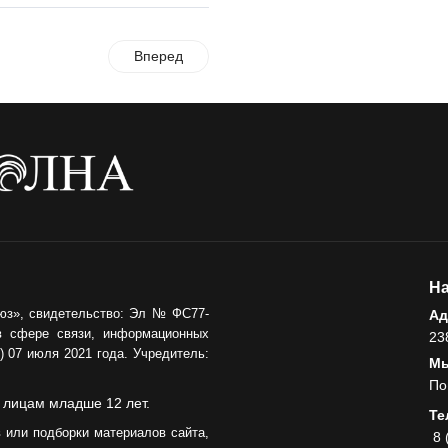
Вперед
На
юз», свидетельство: Эл № ФС77-
Ад
в сфере связи, информационных
23
 07 июля 2021 года. Учредитель:
Мы
По
 лицам младше 12 лет.
Те
 или подборки материалов сайта,
8 