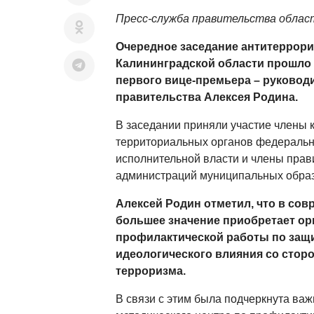
Пресс-служба правительства облас
Очередное заседание антитеррори
Калининградской области прошло
первого вице-премьера – руковод
правительства Алексея Родина.
В заседании приняли участие члены 
территориальных органов федеральн
исполнительной власти и члены прав
администраций муниципальных обра
Алексей Родин отметил, что в со
большее значение приобретает ор
профилактической работы по защи
идеологического влияния со сто
терроризма.
В связи с этим была подчеркнута важ