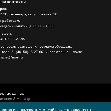
ши контакты
рес:
8530, Зеленоградск, ул. Ленина, 20
 работаем:
недельник-пятница, 09:00 - 18:00
лефон:
(40150) 3-21-95
 вопросам размещения рекламы обращаться
 тел.: 8 (40150) 3-27-60 и электронной почте
lnanet@mail.ru
альных данных
вижение S-Media group
венно-политической газеты «Волна»
лжая использовать этот сайт, вы соглашаетесь с