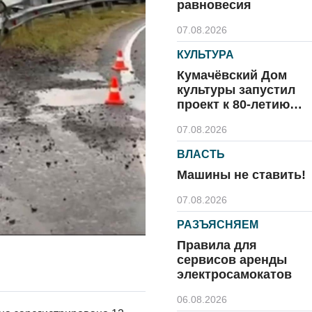
равновесия
07.08.2026
КУЛЬТУРА
Кумачёвский Дом
культуры запустил
проект к 80-летию
области и посёлка
07.08.2026
ВЛАСТЬ
Машины не ставить!
07.08.2026
РАЗЪЯСНЯЕМ
Правила для
сервисов аренды
электросамокатов
06.08.2026