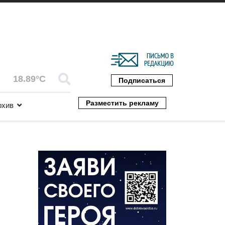
18.89°C
Подписаться
Разместить рекламу
рхив