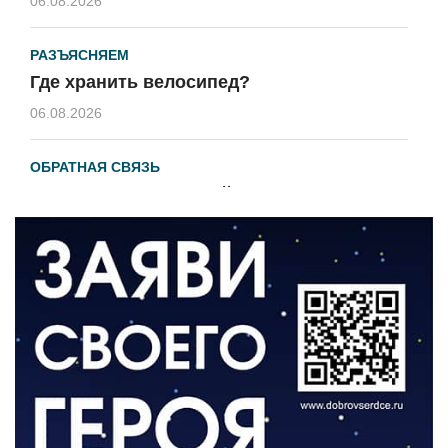
06.08.2026
РАЗЪЯСНЯЕМ
Где хранить велосипед?
06.08.2026
ОБРАТНАЯ СВЯЗЬ
Администрация онлайн
06.08.2026
ВЛАСТЬ
День памяти и «Симфония народов»
06.08.2026
ОБЩЕСТВО
Новый настил на экотропе