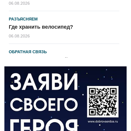
06.08.2026
РАЗЪЯСНЯЕМ
Где хранить велосипед?
06.08.2026
ОБРАТНАЯ СВЯЗЬ
Администрация онлайн
06.08.2026
ВЛАСТЬ
День памяти и «Симфония народов»
06.08.2026
ОБЩЕСТВО
Новый настил на экотропе