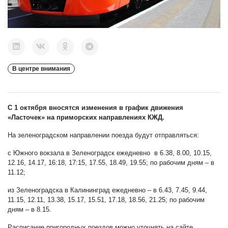
В центре внимания
С 1 октября вносятся изменения в график движения
«Ласточек» на приморских направлениях КЖД.
На зеленоградском направлении поезда будут отправляться:
с Южного вокзала в Зеленоградск ежедневно в 6.38, 8.00, 10.15,
12.16, 14.17, 16:18, 17:15, 17.55, 18.49, 19.55; по рабочим дням – в
11.12;
из Зеленоградска в Калининград ежедневно – в 6.43, 7.45, 9.44,
11.15, 12.11, 13.38, 15.17, 15.51, 17.18, 18.56, 21.25; по рабочим
дням – в 8.15.
Расписание пригородных поездов можно уточнять на сайте