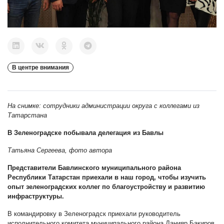
В центре внимания
На снимке: сотрудники администрации округа с коллегами из
Татарстана
В Зеленоградске побывала делегация из Бавлы
Татьяна Сергеева, фото автора
Представители Бавлинского муниципального района
Республики Татарстан приехали в наш город, чтобы изучить
опыт зеленоградских коллег по благоустройству и развитию
инфраструктуры.
В командировку в Зеленоградск приехали руководитель
исполнительного комитета муниципального района Данияр Бакиров,