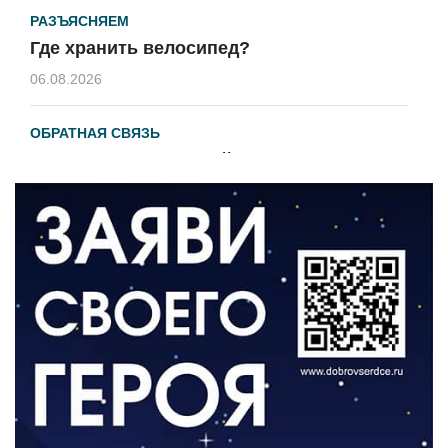
РАЗЪЯСНЯЕМ
Где хранить велосипед?
06.08.2026
ОБРАТНАЯ СВЯЗЬ
Администрация онлайн
06.08.2026
ВЛАСТЬ
День памяти и «Симфония народов»
06.08.2026
ОБЩЕСТВО
Новый настил на экотропе
05.08.2026