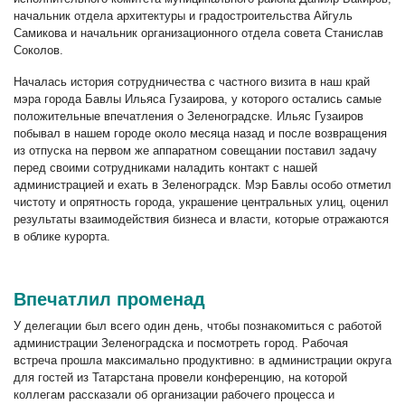
начальник отдела архитектуры и градостроительства Айгуль
Самикова и начальник организационного отдела совета Станислав
Соколов.
Началась история сотрудничества с частного визита в наш край
мэра города Бавлы Ильяса Гузаирова, у которого остались самые
положительные впечатления о Зеленоградске. Ильяс Гузаиров
побывал в нашем городе около месяца назад и после возвращения
из отпуска на первом же аппаратном совещании поставил задачу
перед своими сотрудниками наладить контакт с нашей
администрацией и ехать в Зеленоградск. Мэр Бавлы особо отметил
чистоту и опрятность города, украшение центральных улиц, оценил
результаты взаимодействия бизнеса и власти, которые отражаются
в облике курорта.
Впечатлил променад
У делегации был всего один день, чтобы познакомиться с работой
администрации Зеленоградска и посмотреть город. Рабочая
встреча прошла максимально продуктивно: в администрации округа
для гостей из Татарстана провели конференцию, на которой
коллегам рассказали об организации рабочего процесса и