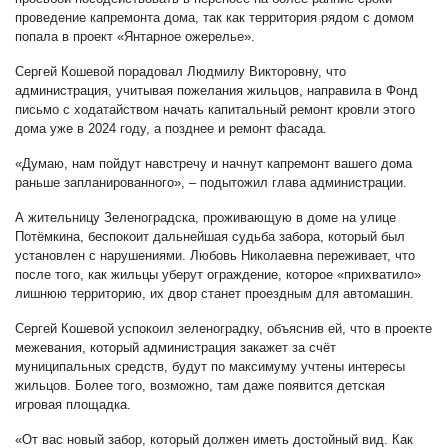
проведение капремонта дома, так как территория рядом с домом
попала в проект «Янтарное ожерелье».
Сергей Кошевой порадовал Людмилу Викторовну, что
администрация, учитывая пожелания жильцов, направила в Фонд
письмо с ходатайством начать капитальный ремонт кровли этого
дома уже в 2024 году, а позднее и ремонт фасада.
«Думаю, нам пойдут навстречу и начнут капремонт вашего дома
раньше запланированного», – подытожил глава администрации.
А жительницу Зеленоградска, проживающую в доме на улице
Потёмкина, беспокоит дальнейшая судьба забора, который был
установлен с нарушениями. Любовь Николаевна переживает, что
после того, как жильцы уберут ограждение, которое «прихватило»
лишнюю территорию, их двор станет проездным для автомашин.
Сергей Кошевой успокоил зеленоградку, объяснив ей, что в проекте
межевания, который администрация закажет за счёт
муниципальных средств, будут по максимуму учтены интересы
жильцов. Более того, возможно, там даже появится детская
игровая площадка.
«От вас новый забор, который должен иметь достойный вид. Как