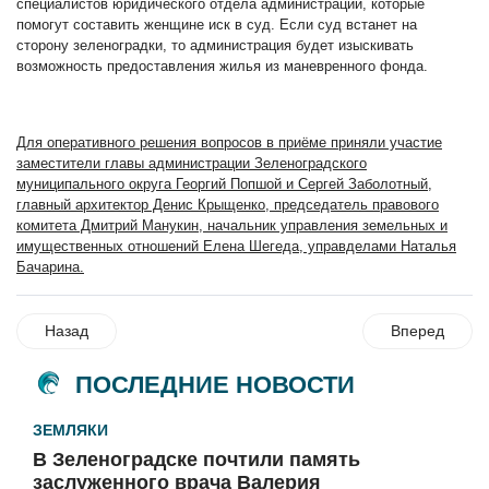
специалистов юридического отдела администрации, которые
помогут составить женщине иск в суд. Если суд встанет на
сторону зеленоградки, то администрация будет изыскивать
возможность предоставления жилья из маневренного фонда.
Для оперативного решения вопросов в приёме приняли участие
заместители главы администрации Зеленоградского
муниципального округа Георгий Попшой и Сергей Заболотный,
главный архитектор Денис Крыщенко, председатель правового
комитета Дмитрий Манукин, начальн
ик управления земельных и
имущественных отношений Елена Шегеда, управделами Наталья
Бачарина.
Назад
Вперед
ПОСЛЕДНИЕ НОВОСТИ
ЗЕМЛЯКИ
В Зеленоградске почтили память
заслуженного врача Валерия