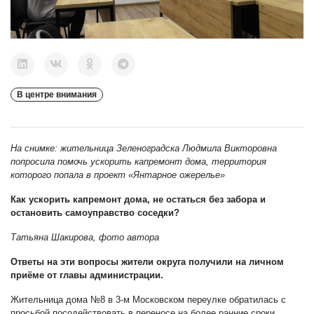
В центре внимания
На снимке: жительница Зеленоградска Людмила Викторовна
попросила помочь ускорить капремонт дома, территория
которого попала в проект «Янтарное ожерелье»
Как ускорить капремонт дома, не остаться без забора и
остановить самоуправство соседки?
Татьяна Шакирова, фото автора
Ответы на эти вопросы жители округа получили на личном
приёме от главы администрации.
Жительница дома №8 в 3-м Московском переулке обратилась с
просьбой посодействовать в переносе на более ранние сроки