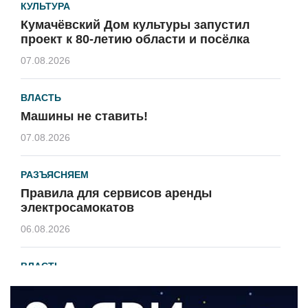
КУЛЬТУРА
Кумачёвский Дом культуры запустил
проект к 80-летию области и посёлка
07.08.2026
ВЛАСТЬ
Машины не ставить!
07.08.2026
РАЗЪЯСНЯЕМ
Правила для сервисов аренды
электросамокатов
06.08.2026
ВЛАСТЬ
В 2026 году установят 16 станций
водоподготовки в посёлках области