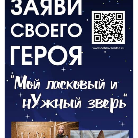
06.08.2026
ВЛАСТЬ
Новый учебный год и готовность к
отопительному сезону
06.08.2026
РАЗЪЯСНЯЕМ
Где хранить велосипед?
06.08.2026