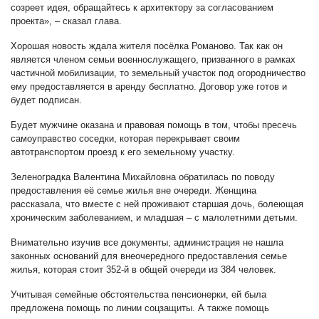
созреет идея, обращайтесь к архитектору за согласованием
проекта», – сказал глава.
Хорошая новость ждала жителя посёлка Романово. Так как он
является членом семьи военнослужащего, призванного в рамках
частичной мобилизации, то земельный участок под огородничество
ему предоставляется в аренду бесплатно. Договор уже готов и
будет подписан.
Будет мужчине оказана и правовая помощь в том, чтобы пресечь
самоуправство соседки, которая перекрывает своим
автотранспортом проезд к его земельному участку.
Зеленоградка Валентина Михайловна обратилась по поводу
предоставления её семье жилья вне очереди. Женщина
рассказала, что вместе с ней проживают старшая дочь, болеющая
хроническим заболеванием, и младшая – с малолетними детьми.
Внимательно изучив все документы, администрация не нашла
законных оснований для внеочередного предоставления семье
жилья, которая стоит 352-й в общей очереди из 384 человек.
Учитывая семейные обстоятельства пенсионерки, ей была
предложена помощь по линии соцзащиты. А также помощь