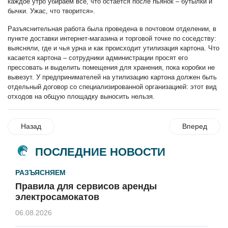
каждое утро убираем всё, что остаётся после пьянок – бутылки и
бычки. Ужас, что творится».
Разъяснительная работа была проведена в почтовом отделении, в
пункте доставки интернет-магазина и торговой точке по соседству:
выясняли, где и чья урна и как происходит утилизация картона. Что
касается картона – сотрудники администрации просят его
прессовать и выделить помещения для хранения, пока коробки не
вывезут. У предпринимателей на утилизацию картона должен быть
отдельный договор со специализированной организацией: этот вид
отходов на общую площадку выносить нельзя.
Назад
Вперед
ПОСЛЕДНИЕ НОВОСТИ
РАЗЪЯСНЯЕМ
Правила для сервисов аренды
электросамокатов
06.08.2026