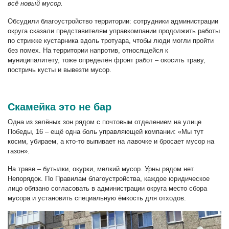
всё новый мусор.
Обсудили благоустройство территории: сотрудники администрации
округа сказали представителям управкомпании продолжить работы
по стрижке кустарника вдоль тротуара, чтобы люди могли пройти
без помех. На территории напротив, относящейся к
муниципалитету, тоже определён фронт работ – окосить траву,
постричь кусты и вывезти мусор.
Скамейка это не бар
Одна из зелёных зон рядом с почтовым отделением на улице
Победы, 16 – ещё одна боль управляющей компании: «Мы тут
косим, убираем, а кто-то выпивает на лавочке и бросает мусор на
газон».
На траве – бутылки, окурки, мелкий мусор. Урны рядом нет.
Непорядок. По Правилам благоустройства, каждое юридическое
лицо обязано согласовать в администрации округа место сбора
мусора и установить специальную ёмкость для отходов.