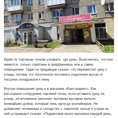
Идём по торговым точкам узнавать, где урны. Выяснилось, что они
имеются, только спрятаны в предбанниках или в самих
помещениях. Один из продавцов сказал, что переместил урну с
улицы, потому что посетители почтового отделения мусор от
посылок складывали к нему.
Внутри помещения урна и в магазине «Кант-маркет». Как
рассказали сотрудники торговой точки, если оставить урну на
улице, её мгновенно заполнят бытовым мусором жители
ближайших домов, которым лень идти до контейнеров. Не
добавляет оптимизма и соседство с лавочкой: ночью и утром на
ней устраивают пьянки: «Подметаем около магазина каждый день,