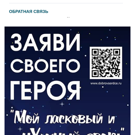
ОБРАТНАЯ СВЯЗЬ
Администрация онлайн
06.08.2026
ВЛАСТЬ
День памяти и «Симфония народов»
06.08.2026
ОБЩЕСТВО
Новый настил на экотропе
05.08.2026