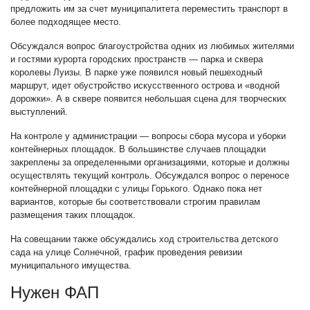
предложить им за счет муниципалитета переместить транспорт в
более подходящее место.
Обсуждался вопрос благоустройства одних из любимых жителями
и гостями курорта городских пространств — парка и сквера
королевы Луизы. В парке уже появился новый пешеходный
маршрут, идет обустройство искусственного острова и «водной
дорожки». А в сквере появится небольшая сцена для творческих
выступлений.
На контроле у администрации — вопросы сбора мусора и уборки
контейнерных площадок. В большинстве случаев площадки
закреплены за определенными организациями, которые и должны
осуществлять текущий контроль. Обсуждался вопрос о переносе
контейнерной площадки с улицы Горького. Однако пока нет
вариантов, которые бы соответствовали строгим правилам
размещения таких площадок.
На совещании также обсуждались ход строительства детского
сада на улице Солнечной, график проведения ревизии
муниципального имущества.
Нужен ФАП