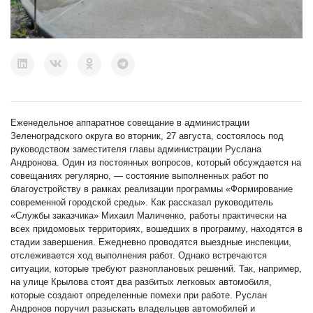
Еженедельное аппаратное совещание в администрации
Зеленоградского округа во вторник, 27 августа, состоялось под
руководством заместителя главы администрации Руслана
Андронова. Один из постоянных вопросов, который обсуждается на
совещаниях регулярно, — состояние выполненных работ по
благоустройству в рамках реализации программы «Формирование
современной городской среды». Как рассказал руководитель
«Службы заказчика» Михаил Маличенко, работы практически на
всех придомовых территориях, вошедших в программу, находятся в
стадии завершения. Ежедневно проводятся выездные инспекции,
отслеживается ход выполнения работ. Однако встречаются
ситуации, которые требуют разноплановых решений. Так, например,
на улице Крылова стоят два разбитых легковых автомобиля,
которые создают определенные помехи при работе. Руслан
Андронов поручил разыскать владельцев автомобилей и