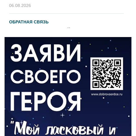
06.08.2026
ОБРАТНАЯ СВЯЗЬ
Администрация онлайн
06.08.2026
ВЛАСТЬ
День памяти и «Симфония народов»
06.08.2026
ОБЩЕСТВО
Новый настил на экотропе
05.08.2026