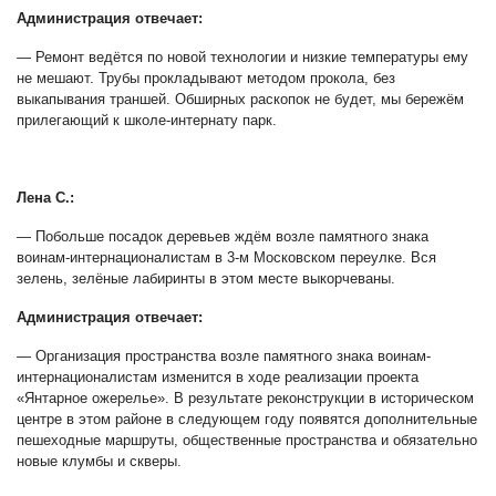
Администрация отвечает:
— Ремонт ведётся по новой технологии и низкие температуры ему
не мешают. Трубы прокладывают методом прокола, без
выкапывания траншей. Обширных раскопок не будет, мы бережём
прилегающий к школе-интернату парк.
Лена С.:
— Побольше посадок деревьев ждём возле памятного знака
воинам-интернационалистам в 3-м Московском переулке. Вся
зелень, зелёные лабиринты в этом месте выкорчеваны.
Администрация отвечает:
— Организация пространства возле памятного знака воинам-
интернационалистам изменится в ходе реализации проекта
«Янтарное ожерелье». В результате реконструкции в историческом
центре в этом районе в следующем году появятся дополнительные
пешеходные маршруты, общественные пространства и обязательно
новые клумбы и скверы.