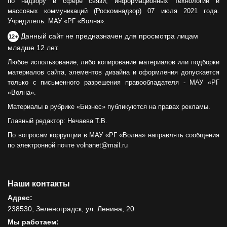
по надзору в сфере связи, информационных технологий и
массовых коммуникаций (Роскомнадзор) 07 июля 2021 года.
Учредитель: МАУ «РГ «Волна».
Данный сайт не предназначен для просмотра лицам
12+
младше 12 лет.
Любое использование, либо копирование материалов или подборки
материалов сайта, элементов дизайна и оформления допускается
только с письменного разрешения правообладателя - МАУ «РГ
«Волна».
Материалы в рубрике «Бизнес» публикуются на правах рекламы.
Главный редактор: Нечаева Т.В.
По вопросам коррупции в МАУ «РГ «Волна» направлять сообщения
по электронной почте volnanet@mail.ru
Наши контакты
Адрес:
238530, Зеленоградск, ул. Ленина, 20
Мы работаем: