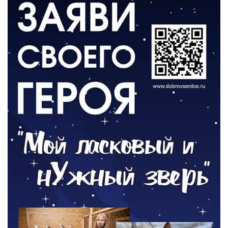
ВЛАСТЬ
«Второй старт» для ветеранов СВО
05.08.2026
РАЗЪЯСНЯЕМ
Контракт с новой выплатой
05.08.2026