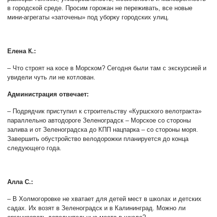
в городской среде. Просим горожан не переживать, все новые
мини-агрегаты «заточены» под уборку городских улиц.
Елена К.:
– Что строят на косе в Морском? Сегодня были там с экскурсией и
увидели чуть ли не котлован.
Администрация отвечает:
– Подрядчик приступил к строительству «Куршского велотракта»
параллельно автодороге Зеленоградск – Морское со стороны
залива и от Зеленоградска до КПП нацпарка – со стороны моря.
Завершить обустройство велодорожки планируется до конца
следующего года.
Алла С.:
– В Холмогоровке не хватает для детей мест в школах и детских
садах. Их возят в Зеленоградск и в Калининград. Можно ли