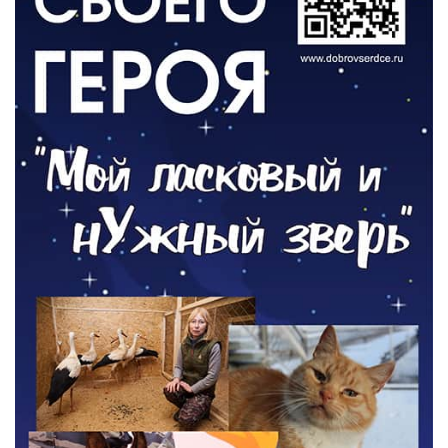
РАЗЪЯСНЯЕМ
Борьба с борщевиком продолжается
04.08.2026