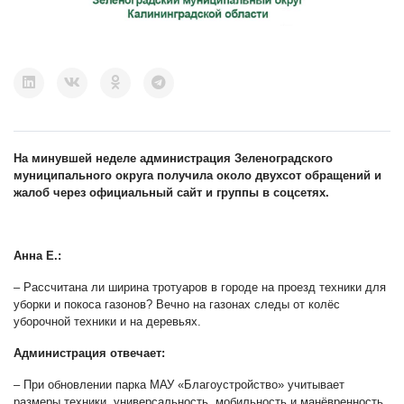
На минувшей неделе администрация Зеленоградского
муниципального округа получила около двухсот обращений и
жалоб через официальный сайт и группы в соцсетях.
Анна Е.:
– Рассчитана ли ширина тротуаров в городе на проезд техники для
уборки и покоса газонов? Вечно на газонах следы от колёс
уборочной техники и на деревьях.
Администрация отвечает:
– При обновлении парка МАУ «Благоустройство» учитывает
размеры техники, универсальность, мобильность и манёвренность