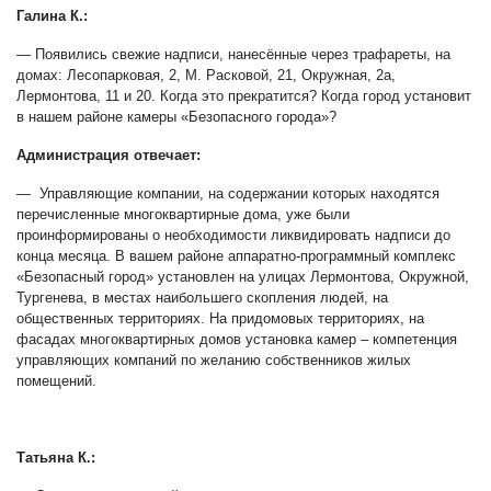
Галина К.:
— Появились свежие надписи, нанесённые через трафареты, на
домах: Лесопарковая, 2, М. Расковой, 21, Окружная, 2а,
Лермонтова, 11 и 20. Когда это прекратится? Когда город установит
в нашем районе камеры «Безопасного города»?
Администрация отвечает:
— Управляющие компании, на содержании которых находятся
перечисленные многоквартирные дома, уже были
проинформированы о необходимости ликвидировать надписи до
конца месяца. В вашем районе аппаратно-программный комплекс
«Безопасный город» установлен на улицах Лермонтова, Окружной,
Тургенева, в местах наибольшего скопления людей, на
общественных территориях. На придомовых территориях, на
фасадах многоквартирных домов установка камер – компетенция
управляющих компаний по желанию собственников жилых
помещений.
Татьяна К.: