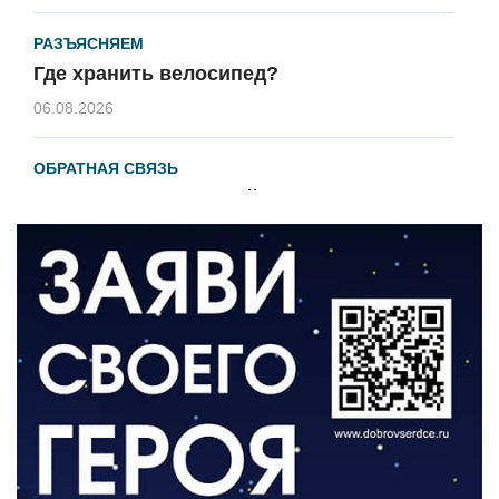
РАЗЪЯСНЯЕМ
Где хранить велосипед?
06.08.2026
ОБРАТНАЯ СВЯЗЬ
Администрация онлайн
06.08.2026
ВЛАСТЬ
День памяти и «Симфония народов»
06.08.2026
ОБЩЕСТВО
Новый настил на экотропе
05.08.2026