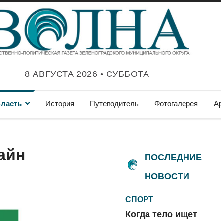
8 АВГУСТА 2026 • СУББОТА
ласть
История
Путеводитель
Фотогалерея
А
айн
ПОСЛЕДНИЕ
НОВОСТИ
СПОРТ
Когда тело ищет