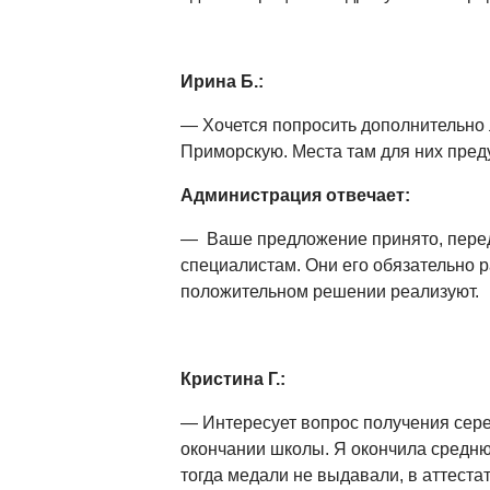
Ирина Б.:
— Хочется попросить дополнительно 
Приморскую. Места там для них пред
Администрация отвечает:
— Ваше предложение принято, пер
специалистам. Они его обязательно р
положительном решении реализуют.
Кристина Г.:
— Интересует вопрос получения сер
окончании школы. Я окончила среднюю
тогда медали не выдавали, в аттеста