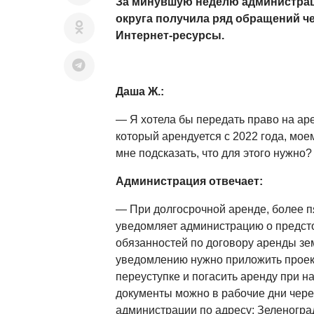
За минувшую неделю администрац
округа получила ряд обращений 
Интернет-ресурсы.
Даша Ж.:
— Я хотела бы передать право на аре
который арендуется с 2022 года, мое
мне подсказать, что для этого нужно
Администрация отвечает:
— При долгосрочной аренде, более пя
уведомляет администрацию о предст
обязанностей по договору аренды зем
уведомлению нужно приложить проек
переуступке и погасить аренду при н
документы можно в рабочие дни чер
администрации по адресу: Зеленоград