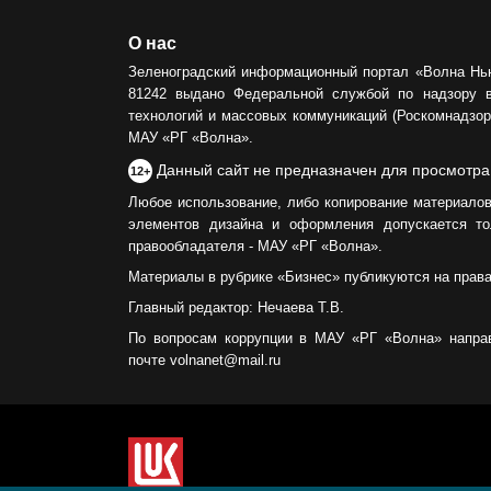
О нас
Зеленоградский информационный портал «Волна Нь
81242 выдано Федеральной службой по надзору 
технологий и массовых коммуникаций (Роскомнадзор)
МАУ «РГ «Волна».
Данный сайт не предназначен для просмотра
12+
Любое использование, либо копирование материалов
элементов дизайна и оформления допускается то
правообладателя - МАУ «РГ «Волна».
Материалы в рубрике «Бизнес» публикуются на прав
Главный редактор: Нечаева Т.В.
По вопросам коррупции в МАУ «РГ «Волна» напра
почте volnanet@mail.ru