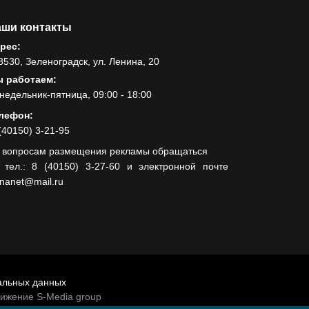
ши контакты
рес:
8530, Зеленоградск, ул. Ленина, 20
 работаем:
недельник-пятница, 09:00 - 18:00
лефон:
(40150) 3-21-95
 вопросам размещения рекламы обращаться
 тел.: 8 (40150) 3-27-60 и электронной почте
lnanet@mail.ru
альных данных
вижение S-Media group