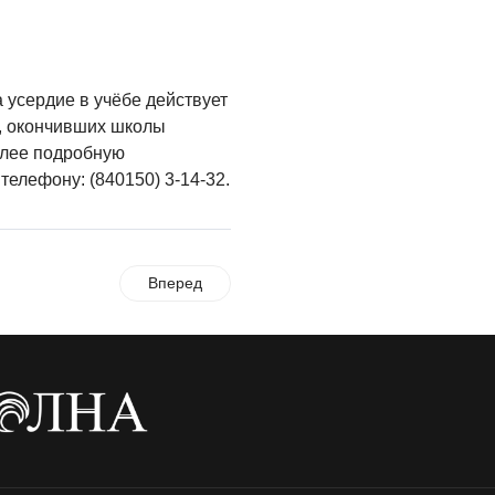
усердие в учёбе действует
в, окончивших школы
олее подробную
телефону: (840150) 3-14-32.
Вперед