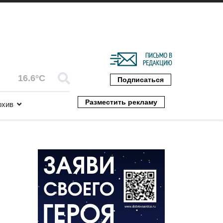
16.6°C
Подписаться
Разместить рекламу
рхив