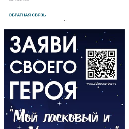
ОБРАТНАЯ СВЯЗЬ
Администрация онлайн
06.08.2026
ВЛАСТЬ
День памяти и «Симфония народов»
06.08.2026
ОБЩЕСТВО
Новый настил на экотропе
05.08.2026