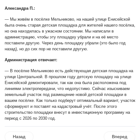
Александра П.:
— Мы живём в посёлке Мельниково, на нашей улице Енисейской
была очень старая детская площадка для жителей нашего посёлка,
но она находилась в ужасном состоянии. Мы написали в
администрацию, чтобы эту площадку убрали и на её место
поставили другую. Через день площадку убрали (это было год
назад), но до сих пор не поставили другую.
Администрация отвечает:
— В посёлке Мельниково есть действующая детская площадка на
улице Центральной. В прошлом году детскую площадку на улице
Енисейской демонтировали, так как она была расположена под
линиями электропередачи, что недопустимо. Сейчас изыскиваем
земельный участок под размещение новой детской площадки в
вашем посёлке. Как только подберут оптимальный вариант, участок
сформируют и поставят на кадастровый учёт. После этого
строительство площадки внесут в инвестиционную программу на
период с 2026 по 2030 год.
Назад
Вперед