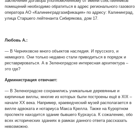
заключения договора уполномоченному от имени собственников
помещений необходимо обратиться в адрес регионального газового
оператора АО «Калининградгазификация» по адресу: Калининград,
улица Старшего лейтенанта Сибирякова, дом 17.
Любовь А.:
— В Черняховске много объектов наследия. И прусского, и
немецкого. Они только недавно стали приводиться в порядок и
реставрироваться. А в Зеленоградске интересная архитектура –
это где?
Администрация отвечает:
— В Зеленоградске сохранились уникальные деревянные и
кирпичные виллы, многие из которых были построены ещё в XIX –
начале XX века. Например, краеведческий музей располагается в
вилле адвоката и нотариуса Макса Крелла. Также на Курортном
проспекте находится здание бывшего Курхауса. К сожалению, обо
всех исторических зданиях в рамках данного ответа рассказать
невозможно.