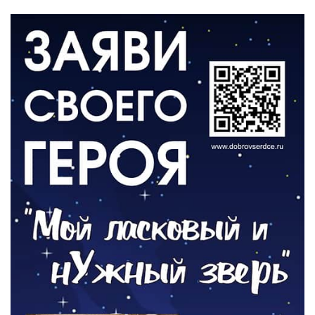
ЗЕМЛЯКИ
«Мы радовались, так как видели
результат своего труда»
03.08.2026
О ЧЕМ ПИСАЛА ГАЗЕТА
По страницам архивных газет
03.08.2026