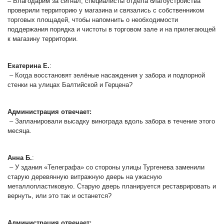
– Благодарим за сигнал, специалисты отдела благоустройства
проверили территорию у магазина и связались с собственником
торговых площадей, чтобы напомнить о необходимости
поддержания порядка и чистоты в торговом зале и на прилегающей
к магазину территории.
Екатерина Е.
:
– Когда восстановят зелёные насаждения у забора и подпорной
стенки на улицах Балтийской и Герцена?
Администрация отвечает:
– Запланировали высадку винограда вдоль забора в течение этого
месяца.
Анна Б.
:
– У здания «Телеграфа» со стороны улицы Тургенева заменили
старую деревянную витражную дверь на ужасную
металлопластиковую. Старую дверь планируется реставрировать и
вернуть, или это так и останется?
Администрац
ия отвечает: