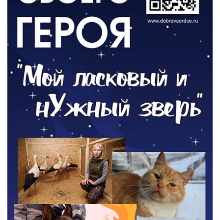
О ЧЕМ ПИСАЛА ГАЗЕТА
По страницам архивных газет
03.08.2026