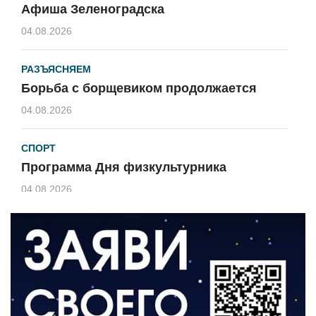
Афиша Зеленоградска
04.08.2026
РАЗЪЯСНЯЕМ
Борьба с борщевиком продолжается
04.08.2026
СПОРТ
Программа Дня физкультурника
04.08.2026
ЗЕМЛЯКИ
«Мы радовались, так как видели
результат своего труда»
03.08.2026