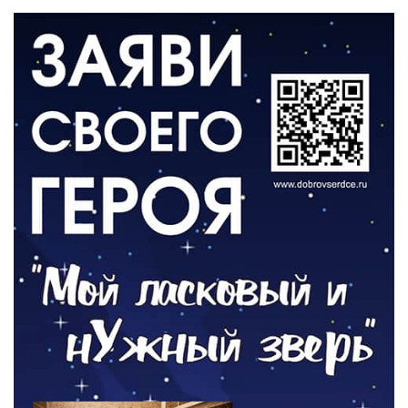
06.08.2026
ВЛАСТЬ
День памяти и «Симфония народов»
06.08.2026
ОБЩЕСТВО
Новый настил на экотропе
05.08.2026