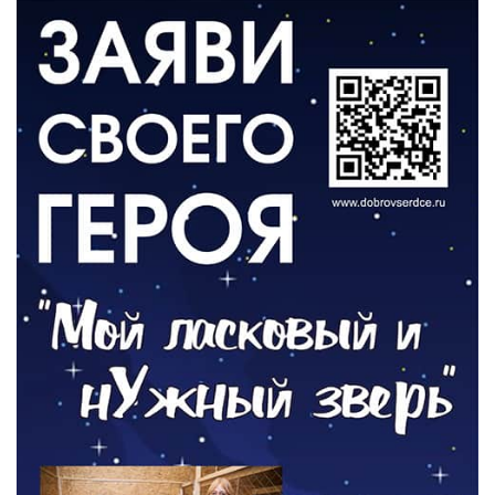
06.08.2026
ВЛАСТЬ
День памяти и «Симфония народов»
06.08.2026
ОБЩЕСТВО
Новый настил на экотропе
05.08.2026