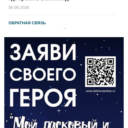
06.08.2026
ОБРАТНАЯ СВЯЗЬ
Администрация онлайн
06.08.2026
ВЛАСТЬ
День памяти и «Симфония народов»
06.08.2026
ОБЩЕСТВО
Новый настил на экотропе
05.08.2026