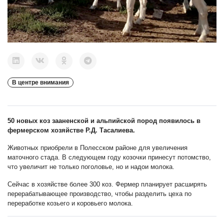
В центре внимания
50 новых коз зааненской и альпийской пород появилось в
фермерском хозяйстве Р.Д. Тасалиева.
Животных приобрели в Полесском районе для увеличения
маточного стада. В следующем году козочки принесут потомство,
что увеличит не только поголовье, но и надои молока.
Сейчас в хозяйстве более 300 коз. Фермер планирует расширять
перерабатывающее производство, чтобы разделить цеха по
переработке козьего и коровьего молока.