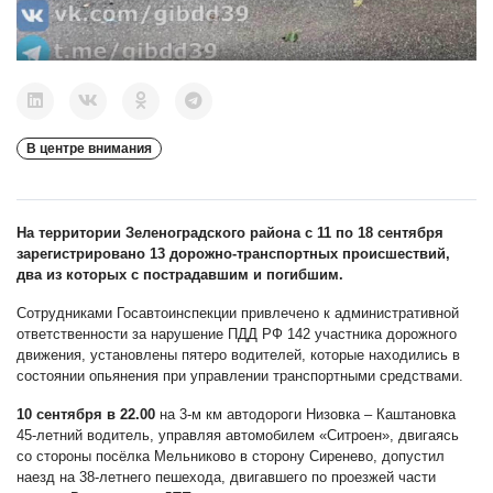
В центре внимания
На территории Зеленоградского района с 11 по 18 сентября
зарегистрировано 13 дорожно-транспортных происшествий,
два из которых с пострадавшим и погибшим.
Сотрудниками Госавтоинспекции привлечено к административной
ответственности за нарушение ПДД РФ 142 участника дорожного
движения, установлены пятеро водителей, которые находились в
состоянии опьянения при управлении транспортными средствами.
10 сентября в 22.00
на 3-м км автодороги Низовка – Каштановка
45-летний водитель, управляя автомобилем «Ситроен», двигаясь
со стороны посёлка Мельниково в сторону Сиренево, допустил
наезд на 38-летнего пешехода, двигавшего по проезжей части