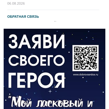
06.08.2026
ОБРАТНАЯ СВЯЗЬ
Администрация онлайн
06.08.2026
ВЛАСТЬ
День памяти и «Симфония народов»
06.08.2026
ОБЩЕСТВО
Новый настил на экотропе
05.08.2026