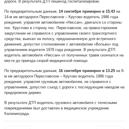
дороги. В результате ДТП пешеход госпитализирован.
По предварительным данным,
14 сентября примерно в 15.43
на
14-м км автодороги Переславское – Кругово водитель 1986 года
рождения, управляя автомобилем «Ниссан», двигался со стороны
пос. Круглово в сторону пос. Переславское, на правостороннем
закруглении не справился с управлением своего транспортного
средства, выехал на полосу, предназначенную для встречного
движения, допустил столкновение с автомобилем «Вольво» под
управлением водителя 1978 года рождения. В результате ДТП
водитель автомобиля «Ниссан» от полученных травм скончался на
месте до приезда скорой медицинской помощи.
По предварительным данным,
16 сентября примерно в 13.25
на 9-
м км автодороги Переславское – Кругово водитель 1986 года
рождения, управляя грузовым автомобилем, не справился с
управлением, допустил съезд с дороги с последующим наездом на
придорожное дерево.
В результате ДТП водитель грузового автомобиля с телесными
повреждениями был доставлен в медицинское учреждение
Калининграда.