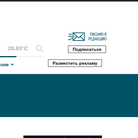
20.83°C
Подписаться
Разместить рекламу
рхив