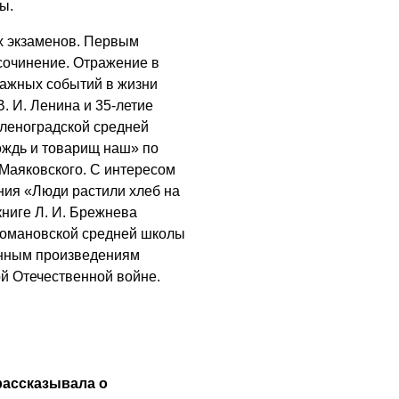
ы.
х экзаменов. Первым
сочинение. Отражение в
ажных событий в жизни
. И. Ленина и 35-летие
леноградской средней
ождь и товарищ наш» по
 Маяковского. С интересом
ния «Люди растили хлеб на
ниге Л. И. Брежнева
Романовской средней школы
енным произведениям
й Отечественной войне.
рассказывала о