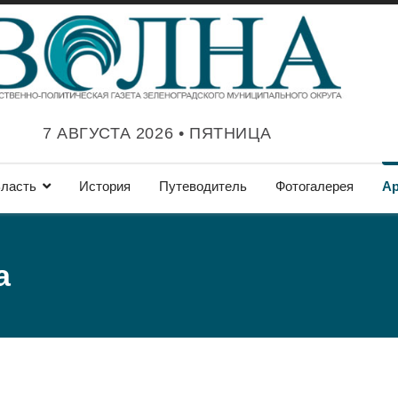
7 АВГУСТА 2026 • ПЯТНИЦА
ласть
История
Путеводитель
Фотогалерея
А
а