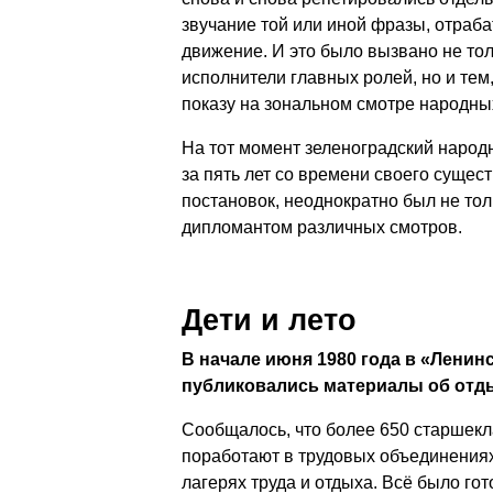
звучание той или иной фразы, отраб
движение. И это было вызвано не тол
исполнители главных ролей, но и тем,
показу на зональном смотре народны
На тот момент зеленоградский народ
за пять лет со времени своего сущес
постановок, неоднократно был не тол
дипломантом различных смотров.
Дети и лето
В начале июня 1980 года в «Ленин
публиковались материалы об отд
Сообщалось, что более 650 старшекл
поработают в трудовых объединениях,
лагерях труда и отдыха. Всё было гот