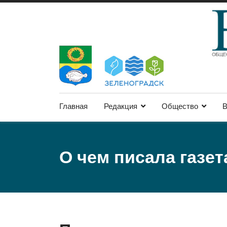
Главная
Редакция
Общество
В
О чем писала газет