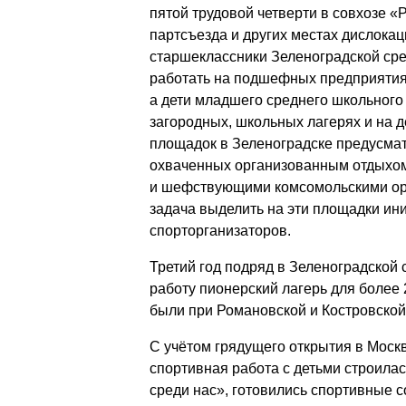
пятой трудовой четверти в совхозе «Р
партсъезда и других местах дислокац
старшеклассники Зеленоградской ср
работать на подшефных предприятия
а дети младшего среднего школьного 
загородных, школьных лагерях и на 
площадок в Зеленоградске предусмат
охваченных организованным отдыхо
и шефствующими комсомольскими ор
задача выделить на эти площадки ин
спорторганизаторов.
Третий год подряд в Зеленоградской
работу пионерский лагерь для более 
были при Романовской и Костровской
С учётом грядущего открытия в Москв
спортивная работа с детьми строила
среди нас», готовились спортивные с