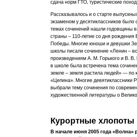
сдача норм ГТО, туристические поход
Рассказывалось и о старте выпускны
экзаменом у десятиклассников было 
темах сочинений нашли годовщины в
страны – 110-летие со дня рождения В
Победы. Многие юноши и девушки Зе
школы писали сочинение «Ленин – в
произведениям А. М. Горького и В. В.
в школе была встречена тема сочине
земле – земля растила людей» — по к
«Целина». Многие девятиклассники 
выбрали тему сочинения по соврем
художественной литературы о Велико
Курортные хлопоты
В начале июня 2005 года «Волна» 