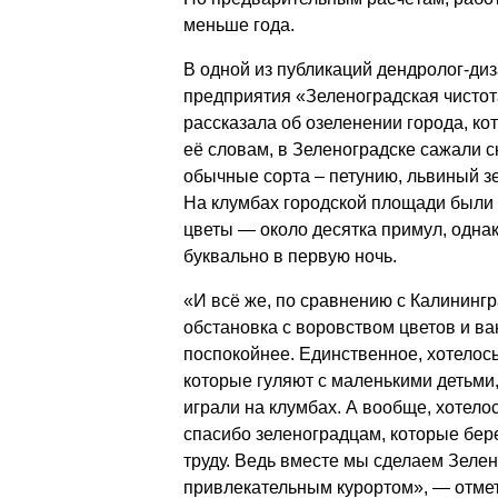
меньше года.
В одной из публикаций дендролог-ди
предприятия «Зеленоградская чисто
рассказала об озеленении города, ко
её словам, в Зеленоградске сажали с
обычные сорта – петунию, львиный зе
На клумбах городской площади были
цветы — около десятка примул, однак
буквально в первую ночь.
«И всё же, по сравнению с Калинингр
обстановка с воровством цветов и в
поспокойнее. Единственное, хотелос
которые гуляют с маленькими детьми
играли на клумбах. А вообще, хотело
спасибо зеленоградцам, которые бер
труду. Ведь вместе мы сделаем Зеле
привлекательным курортом», — отме