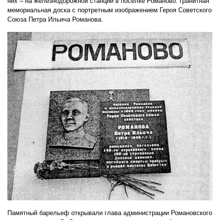
них – на железнодорожной станции в посёлке Романово: гранитная
мемориальная доска с портретным изображением Героя Советского
Союза Петра Ильича Романова.
Памятный барельеф открывали глава администрации Романовского