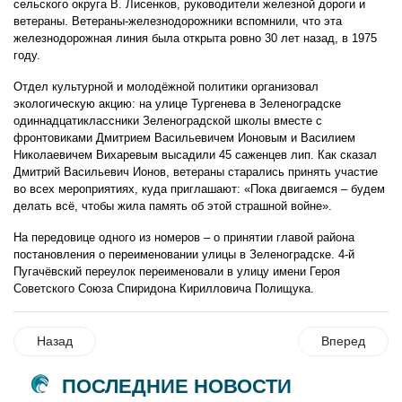
сельского округа В. Лисенков, руководители железной дороги и
ветераны. Ветераны-железнодорожники вспомнили, что эта
железнодорожная линия была открыта ровно 30 лет назад, в 1975
году.
Отдел культурной и молодёжной политики организовал
экологическую акцию: на улице Тургенева в Зеленоградске
одиннадцатиклассники Зеленоградской школы вместе с
фронтовиками Дмитрием Васильевичем Ионовым и Василием
Николаевичем Вихаревым высадили 45 саженцев лип. Как сказал
Дмитрий Васильевич Ионов, ветераны старались принять участие
во всех мероприятиях, куда приглашают: «Пока двигаемся – будем
делать всё, чтобы жила память об этой страшной войне».
На передовице одного из номеров – о принятии главой района
постановления о переименовании улицы в Зеленоградске. 4-й
Пугачёвский переулок переименовали в улицу имени Героя
Советского Союза Спиридона Кирилловича Полищука.
Назад
Вперед
ПОСЛЕДНИЕ НОВОСТИ