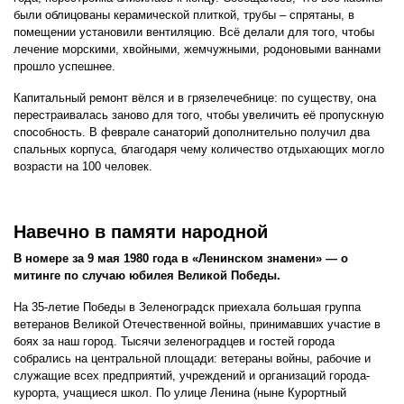
были облицованы керамической плиткой, трубы – спрятаны, в
помещении установили вентиляцию. Всё делали для того, чтобы
лечение морскими, хвойными, жемчужными, родоновыми ваннами
прошло успешнее.
Капитальный ремонт вёлся и в грязелечебнице: по существу, она
перестраивалась заново для того, чтобы увеличить её пропускную
способность. В феврале санаторий дополнительно получил два
спальных корпуса, благодаря чему количество отдыхающих могло
возрасти на 100 человек.
Навечно в памяти народной
В номере за 9 мая 1980 года в «Ленинском знамени» — о
митинге по случаю юбилея Великой Победы.
На 35-летие Победы в Зеленоградск приехала большая группа
ветеранов Великой Отечественной войны, принимавших участие в
боях за наш город. Тысячи зеленоградцев и гостей города
собрались на центральной площади: ветераны войны, рабочие и
служащие всех предприятий, учреждений и организаций города-
курорта, учащиеся школ. По улице Ленина (ныне Курортный