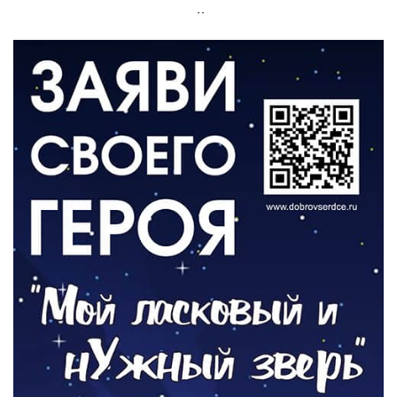
Администрация онлайн
06.08.2026
ВЛАСТЬ
День памяти и «Симфония народов»
06.08.2026
ОБЩЕСТВО
Новый настил на экотропе
05.08.2026