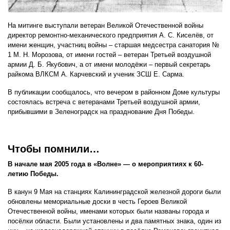
На митинге выступали ветеран Великой Отечественной войны
директор ремонтно-механического предприятия А. С. Киселёв, от
имени женщин, участниц войны – старшая медсестра санатория №
1 М. Н. Морозова, от имени гостей – ветеран Третьей воздушной
армии Д. Б. Якубович, а от имени молодёжи – первый секретарь
райкома ВЛКСМ А. Карчевский и ученик ЗСШ Е. Сарма.
В публикации сообщалось, что вечером в районном Доме культуры
состоялась встреча с ветеранами Третьей воздушной армии,
прибывшими в Зеленоградск на празднование Дня Победы.
Чтобы помнили…
В начале мая 2005 года в «Волне» — о мероприятиях к 60-
летию Победы.
В канун 9 Мая на станциях Калининградской железной дороги были
обновлены мемориальные доски в честь Героев Великой
Отечественной войны, именами которых были названы города и
посёлки области. Были установлены и два памятных знака, один из