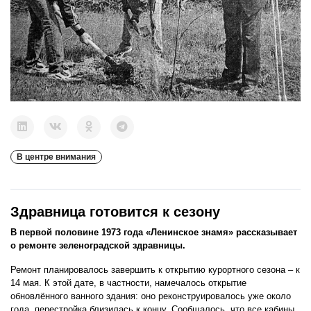
В центре внимания
Здравница готовится к сезону
В первой половине 1973 года «Ленинское знамя» рассказывает
о ремонте зеленоградской здравницы.
Ремонт планировалось завершить к открытию курортного сезона – к
14 мая. К этой дате, в частности, намечалось открытие
обновлённого ванного здания: оно реконструировалось уже около
года, перестройка близилась к концу. Сообщалось, что все кабины