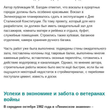
Автор публикации М. Балдин отметил, что вокзалы в курортных
городах должны быть особенно красивыми. Вокзал в
Зеленоградске планировалось сдать в эксплуатацию к Дню
Сталинской Конституции. По тому проекту, который для него
разработали, он должен был иметь ожидательный зал для
пассажиров, комнаты матери и ребёнка и отдыха, буфет,
служебные помещения. Строились также кубовая, багажное
отделение, камера хранения ручного багажа.
Часть работ уже была выполнена: подведены стены ожидательного
зала, поставлены колонны под тавровые балки, выполнены многие
каменные работы, вставлялись оконные переплёты, готовились к
действию водопровод и канализация. Однако, по мнению автора,
строительные работы можно было вести ещё быстрее, если бы не
ощущался некоторый недостаток в стройматериалах, с перебоями
поступали цемент, известь и доски.
Успехи в экономике и забота о ветеранах
войны
В середине октября 1982 года в «Ленинском знамени»
–