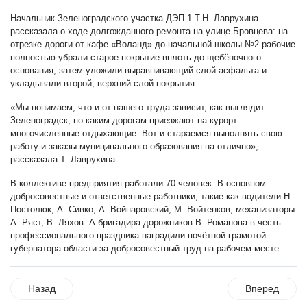
Начальник Зеленоградского участка ДЭП-1 Т.Н. Лаврухина
рассказала о ходе долгожданного ремонта на улице Бровцева: на
отрезке дороги от кафе «Воланд» до начальной школы №2 рабочие
полностью убрали старое покрытие вплоть до щебёночного
основания, затем уложили выравнивающий слой асфальта и
укладывали второй, верхний слой покрытия.
«Мы понимаем, что и от нашего труда зависит, как выглядит
Зеленоградск, по каким дорогам приезжают на курорт
многочисленные отдыхающие. Вот и стараемся выполнять свою
работу и заказы муниципального образования на отлично», –
рассказала Т. Лаврухина.
В коллективе предприятия работали 70 человек. В основном
добросовестные и ответственные работники, такие как водители Н.
Постолюк, А. Сивко, А. Войнаровский, М. Войтенков, механизаторы
А. Ряст, В. Ляхов. А бригадира дорожников В. Романова в честь
профессионального праздника наградили почётной грамотой
губернатора области за добросовестный труд на рабочем месте.
Назад
Вперед