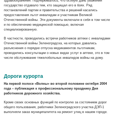
здравоохранения. Подчёркивалось, что особую дань уважения
государство отдавало тем, кто защищал его в боях. Ряд
постановлений партии и правительства и решений касались
предоставления льгот инвалидам и участникам Великой
Отечественной войны. Эти документы включали в себя в том числе
и по обеспечению медицинской помощью, включая
специализированную.
В частности, проводились встречи работников аптеки с инвалидами
Отечественной войны Зеленоградска, на которых давались
разъяснения о порядке отпуска медикаментов льготникам,
проводились консультации о новых видах услуг в аптеке, это в том
числе обслуживание тяжелобольных инвалидов войны на дому.
Дороги курорта
На первой полосе «Волны» во второй половине октября 2004
года – публикация к профессиональному празднику Дня
работников дорожного хозяйства.
Кроме своих основных функций по контролю за состоянием дорог
общего пользования, работники Зеленоградского участка ДЭП-1
выполняли заказ муниципалитета на ремонт улиц в нашем городе.