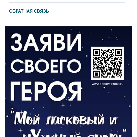
ОБРАТНАЯ СВЯЗЬ
Администрация онлайн
06.08.2026
ВЛАСТЬ
День памяти и «Симфония народов»
06.08.2026
ОБЩЕСТВО
Новый настил на экотропе
05.08.2026