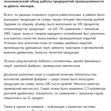
экономический обзор работы предприятий промышленности
за девять месяцев.
Всего, по данным планового отдела райисполкома, в районе было
выпущено продукции на сумму свыше четырёх миллионов рублей.
Задание по общему объёму было выполнено на 105 процентов,
попроизводству продукции – на 110. По сравнению с прошлым,
1981 годом, выпуск товаров народного потребления был увеличен,
улучшилось качество выпускаемых промышленных изделий.
Успешно был выполнен план по пошиву швейных изделий,
производству дренажных труб, ремонту тракторов и автомобилей,
вывозке древесины, выпуску печатной продукции.
Лучших результатов добились коллективы завода дренажных
труб, швейной фабрики, приморского мехлесхоза.
Досрочно выполнил план и социалистические обязательства
коллектив швейной фабрики – сверх плана было выпущено
продукции на сумму около 100 тысяч рублей. Неплохо работал
приморский мехлесхоз. Сверх плана было вывезено 2,3 кубометра
деловой древесины, показатели, по сравнению с прошлым годом,
повысились на 21 процент.
Также в одном из номеров – публикация о развитии системы