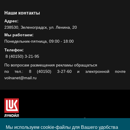
Наши контакты
Адрес:
238530, Зеленоградск, ул. Ленина, 20
Мы работаем:
Понедельник-пятница, 09:00 - 18:00
Телефон:
8 (40150) 3-21-95
По вопросам размещения рекламы обращаться
по тел.: 8 (40150) 3-27-60 и электронной почте
volnanet@mail.ru
Сайт создан при поддержке ООО "ЛУКОЙЛ-КМН" на средства
гранта, полученного в рамках XIII Конкурса социальных и
Мы используем cookie-файлы для Вашего удобства